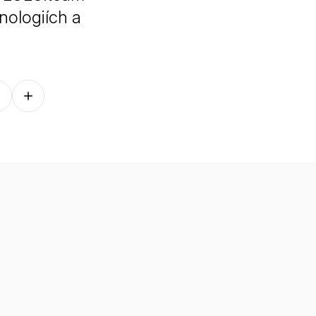
nologiích a
Follow on other platforms