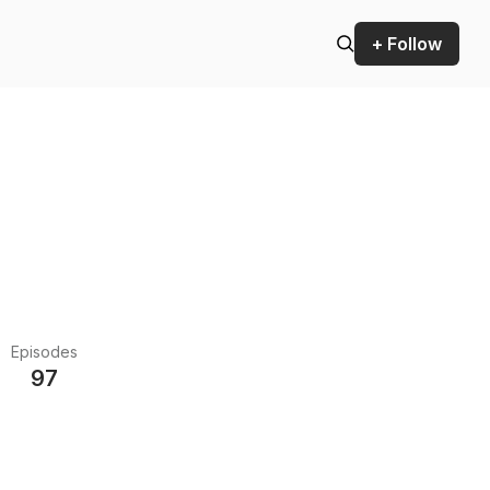
+ Follow
Episodes
97