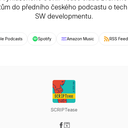
tům do předního českého podcastu o tech
SW developmentu.
le Podcasts
Spotify
Amazon Music
RSS Feed
SCRIPTease