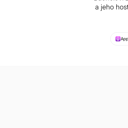
a jeho hos
App