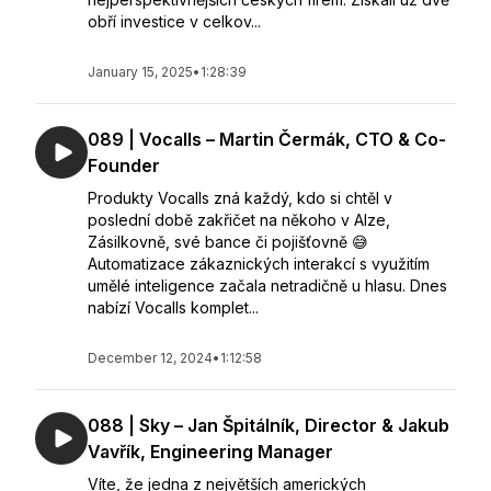
obří investice v celkov...
January 15, 2025
•
1:28:39
089 | Vocalls – Martin Čermák, CTO & Co-
Founder
Produkty Vocalls zná každý, kdo si chtěl v
poslední době zakřičet na někoho v Alze,
Zásilkovně, své bance či pojišťovně 😅
Automatizace zákaznických interakcí s využitím
umělé inteligence začala netradičně u hlasu. Dnes
nabízí Vocalls komplet...
December 12, 2024
•
1:12:58
088 | Sky – Jan Špitálník, Director & Jakub
Vavřík, Engineering Manager
Víte, že jedna z největších amerických