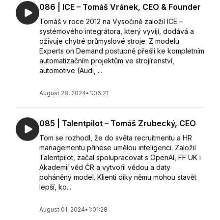
086 | ICE – Tomáš Vránek, CEO & Founder
Tomáš v roce 2012 na Vysočině založil ICE –
systémového integrátora, který vyvíjí, dodává a
oživuje chytré průmyslové stroje. Z modelu
Experts on Demand postupně přešli ke kompletním
automatizačním projektům ve strojírenství,
automotive (Audi, ...
August 28, 2024
•
1:06:21
085 | Talentpilot – Tomáš Zrubecký, CEO
Tom se rozhodl, že do světa recruitmentu a HR
managementu přinese umělou inteligenci. Založil
Talentpilot, začal spolupracovat s OpenAI, FF UK i
Akademií věd ČR a vytvořil vědou a daty
poháněný model. Klienti díky němu mohou stavět
lepší, ko...
August 01, 2024
•
1:01:28