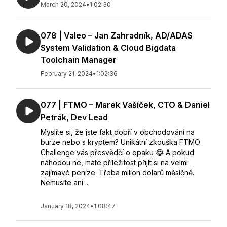
March 20, 2024
•
1:02:30
078 | Valeo – Jan Zahradník, AD/ADAS
System Validation & Cloud Bigdata
Toolchain Manager
February 21, 2024
•
1:02:36
077 | FTMO – Marek Vašíček, CTO & Daniel
Petrák, Dev Lead
Myslíte si, že jste fakt dobří v obchodování na
burze nebo s kryptem? Unikátní zkouška FTMO
Challenge vás přesvědčí o opaku 😂 A pokud
náhodou ne, máte příležitost přijít si na velmi
zajímavé peníze. Třeba milion dolarů měsíčně.
Nemusíte ani ...
January 18, 2024
•
1:08:47