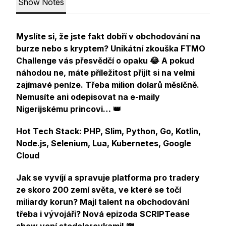
Show Notes
Myslíte si, že jste fakt dobří v obchodování na
burze nebo s kryptem? Unikátní zkouška FTMO
Challenge vás přesvědčí o opaku 😂 A pokud
náhodou ne, máte příležitost přijít si na velmi
zajímavé peníze. Třeba milion dolarů měsíčně.
Nemusíte ani odepisovat na e-maily
Nigerijskému princovi… 👑
Hot Tech Stack: PHP, Slim, Python, Go, Kotlin,
Node.js, Selenium, Lua, Kubernetes, Google
Cloud
Jak se vyvíjí a spravuje platforma pro tradery
ze skoro 200 zemí světa, ve které se točí
miliardy korun? Mají talent na obchodování
třeba i vývojáři? Nová epizoda SCRIPTease