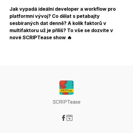
Jak vypadá ideální developer a workflow pro
platformní vývoj? Co dělat s petabajty
sesbíraných dat denně? A kolik faktorů v
multifaktoru už je příliš? To vše se dozvíte v
nové SCRIPTease show 🔥
SCRIPTease
Visit our Facebook page
Visit our Website page