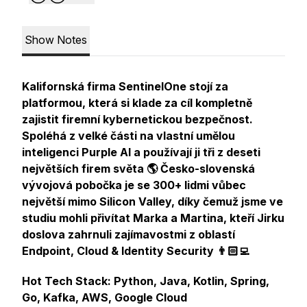
Show Notes
Kalifornská firma SentinelOne stojí za
platformou, která si klade za cíl kompletně
zajistit firemní kybernetickou bezpečnost.
Spoléhá z velké části na vlastní umělou
inteligenci Purple AI a používají ji tři z deseti
největších firem světa 🌎 Česko-slovenská
vývojová pobočka je se 300+ lidmi vůbec
největší mimo Silicon Valley, díky čemuž jsme ve
studiu mohli přivítat Marka a Martina, kteří Jirku
doslova zahrnuli zajímavostmi z oblastí
Endpoint, Cloud & Identity Security 👨🏻‍💻
Hot Tech Stack: Python, Java, Kotlin, Spring,
Go, Kafka, AWS, Google Cloud