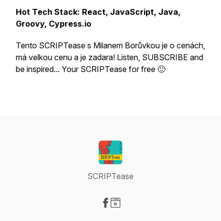
Hot Tech Stack: React, JavaScript, Java,
Groovy, Cypress.io
Tento SCRIPTease s Milanem Borůvkou je o cenách,
má velkou cenu a je zadara! Listen, SUBSCRIBE and
be inspired... Your SCRIPTease for free 🙂
SCRIPTease
Visit our Facebook page
Visit our Website page